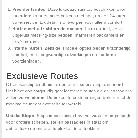
Presidentsuites
: Deze luxueuze ruimtes beschikken over
meerdere kamers, privé-balkons met spa, en een 24-uurs
butlerservice. Elk detail is ontworpen voor ultiem comfort.
Hutten met uitzicht op de oceaan
: Ruim en licht, ze zijn
uitgerust met king-size bedden, marmeren badkamers en
privé-balkons.
Interne hutten
: Zelfs de ‘simpele’ opties bieden uitzonderlijk
comfort, met hoogwaardige afwerkingen en moderne
voorzieningen.
Exclusieve Routes
Dit cruiseschip biedt niet alleen een luxe ervaring aan boord.
Het biedt ook zorgvuldig geselecteerde routes die de passagiers
zullen verwonderen. De bezochte bestemmingen behoren tot de
mooiste en meest exotische ter wereld.
Unieke Stops
: Stops in exclusieve havens, vaak ontoegankelijk
voor grotere schepen, stellen passagiers in staat om
authentieke en ongerepte plekken te ontdekken.