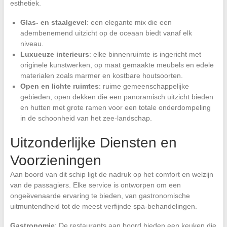
esthetiek.
Glas- en staalgevel
: een elegante mix die een
adembenemend uitzicht op de oceaan biedt vanaf elk
niveau.
Luxueuze interieurs
: elke binnenruimte is ingericht met
originele kunstwerken, op maat gemaakte meubels en edele
materialen zoals marmer en kostbare houtsoorten.
Open en lichte ruimtes
: ruime gemeenschappelijke
gebieden, open dekken die een panoramisch uitzicht bieden
en hutten met grote ramen voor een totale onderdompeling
in de schoonheid van het zee-landschap.
Uitzonderlijke Diensten en
Voorzieningen
Aan boord van dit schip ligt de nadruk op het comfort en welzijn
van de passagiers. Elke service is ontworpen om een
ongeëvenaarde ervaring te bieden, van gastronomische
uitmuntendheid tot de meest verfijnde spa-behandelingen.
Gastronomie
: De restaurants aan boord bieden een keuken die