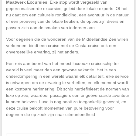
Maatwerk Excursies
: Elke stop wordt vergezeld van
gepersonaliseerde excursies, geleid door lokale experts. Of het
nu gaat om een culturele rondleiding, een avontuur in de natuur,
of een proeverij van de lokale keuken, de opties zijn divers en
passen zich aan de smaken van iedereen aan.
Voor degenen die de wonderen van de Middellandse Zee willen
verkennen, biedt een cruise met de Costa-cruise ook een
onvergetelijke ervaring, zij het anders.
Een reis aan boord van het meest luxueuze cruiseschip ter
wereld is veel meer dan een gewone vakantie. Het is een
onderdompeling in een wereld waarin elk detail telt, elke service
is ontworpen om de ervaring te verheffen, en elk moment wordt
een kostbare herinnering. Dit schip herdefinieert de normen van
luxe op zee, waardoor passagiers een ongeëvenaarde avontuur
kunnen beleven. Luxe is nog nooit zo toegankelijk geweest, en
deze cruise belooft momenten van pure betovering voor
degenen die op zoek zijn naar uitmuntendheid.