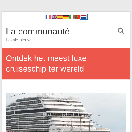
La communauté
Lokale nieuws
Ontdek het meest luxe
cruiseschip ter wereld