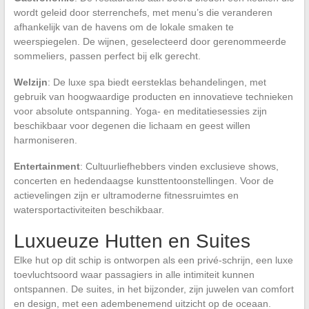
wordt geleid door sterrenchefs, met menu’s die veranderen
afhankelijk van de havens om de lokale smaken te
weerspiegelen. De wijnen, geselecteerd door gerenommeerde
sommeliers, passen perfect bij elk gerecht.
Welzijn
: De luxe spa biedt eersteklas behandelingen, met
gebruik van hoogwaardige producten en innovatieve technieken
voor absolute ontspanning. Yoga- en meditatiesessies zijn
beschikbaar voor degenen die lichaam en geest willen
harmoniseren.
Entertainment
: Cultuurliefhebbers vinden exclusieve shows,
concerten en hedendaagse kunsttentoonstellingen. Voor de
actievelingen zijn er ultramoderne fitnessruimtes en
watersportactiviteiten beschikbaar.
Luxueuze Hutten en Suites
Elke hut op dit schip is ontworpen als een privé-schrijn, een luxe
toevluchtsoord waar passagiers in alle intimiteit kunnen
ontspannen. De suites, in het bijzonder, zijn juwelen van comfort
en design, met een adembenemend uitzicht op de oceaan.