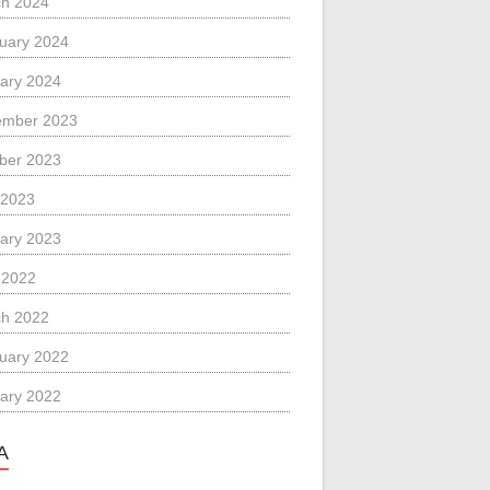
h 2024
uary 2024
ary 2024
ember 2023
ber 2023
 2023
ary 2023
l 2022
h 2022
uary 2022
ary 2022
A