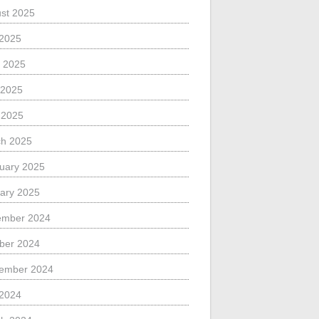
st 2025
 2025
 2025
 2025
l 2025
h 2025
uary 2025
ary 2025
ember 2024
ber 2024
ember 2024
 2024