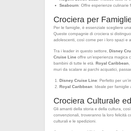
Seabourn
: Offre esperienze culinarie f
Crociera per Famigli
Per le famiglie, è essenziale scegliere un
Queste compagnie di crociera si distinguon
adolescenti, così come per i loro spazi e att
Tra i leader in questo settore,
Disney Cru
Cruise Line
offre un’esperienza magica con
bambini di tutte le età.
Royal Caribbean
,
muri da scalare ai parchi acquatici, passa
Disney Cruise Line
: Perfetto per un’
Royal Caribbean
: Ideale per famiglie 
Crociera Culturale ed
Gli amanti della storia e della cultura, c
convenzionali, troveranno la loro felicità 
culturali e le spedizioni.