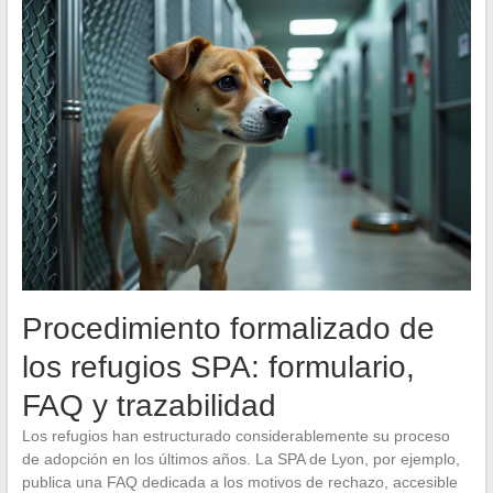
Procedimiento formalizado de
los refugios SPA: formulario,
FAQ y trazabilidad
Los refugios han estructurado considerablemente su proceso
de adopción en los últimos años. La SPA de Lyon, por ejemplo,
publica una FAQ dedicada a los motivos de rechazo, accesible