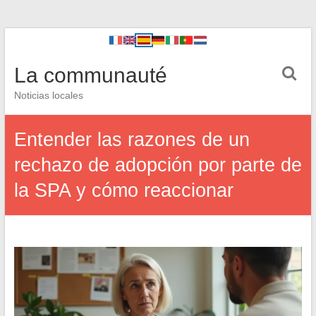
La communauté
Noticias locales
Entender las razones de un
rechazo de adopción por parte de
la SPA y cómo reaccionar