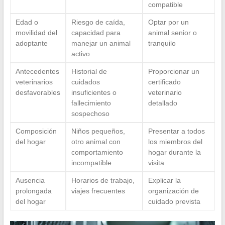
compatible
Edad o
Riesgo de caída,
Optar por un
movilidad del
capacidad para
animal senior o
adoptante
manejar un animal
tranquilo
activo
Antecedentes
Historial de
Proporcionar un
veterinarios
cuidados
certificado
desfavorables
insuficientes o
veterinario
fallecimiento
detallado
sospechoso
Composición
Niños pequeños,
Presentar a todos
del hogar
otro animal con
los miembros del
comportamiento
hogar durante la
incompatible
visita
Ausencia
Horarios de trabajo,
Explicar la
prolongada
viajes frecuentes
organización de
del hogar
cuidado prevista