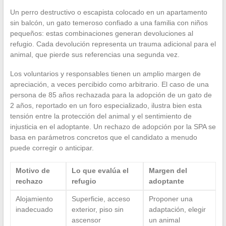
Un perro destructivo o escapista colocado en un apartamento
sin balcón, un gato temeroso confiado a una familia con niños
pequeños: estas combinaciones generan devoluciones al
refugio. Cada devolución representa un trauma adicional para el
animal, que pierde sus referencias una segunda vez.
Los voluntarios y responsables tienen un amplio margen de
apreciación, a veces percibido como arbitrario. El caso de una
persona de 85 años rechazada para la adopción de un gato de
2 años, reportado en un foro especializado, ilustra bien esta
tensión entre la protección del animal y el sentimiento de
injusticia en el adoptante. Un rechazo de adopción por la SPA se
basa en parámetros concretos que el candidato a menudo
puede corregir o anticipar.
Motivo de
Lo que evalúa el
Margen del
rechazo
refugio
adoptante
Alojamiento
Superficie, acceso
Proponer una
inadecuado
exterior, piso sin
adaptación, elegir
ascensor
un animal