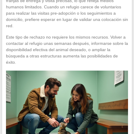
franjas de entrega y visita precisas, lo que refleja medios
humanos limitados. Cuando un refugio carece de voluntarios
para realizar las visitas pre-adopción o los seguimientos a
domicilio, prefiere esperar en lugar de validar una colocación sin
red.
Este tipo de rechazo no requiere los mismos recursos. Volver a
contactar al refugio unas semanas después, informarse sobre la
disponibilidad efectiva del animal deseado, o ampliar la
búsqueda a otras estructuras aumenta las posibilidades de
éxito.