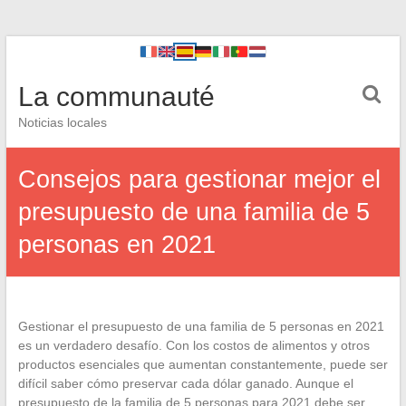
La communauté
Noticias locales
Consejos para gestionar mejor el
presupuesto de una familia de 5
personas en 2021
Gestionar el presupuesto de una familia de 5 personas en 2021
es un verdadero desafío. Con los costos de alimentos y otros
productos esenciales que aumentan constantemente, puede ser
difícil saber cómo preservar cada dólar ganado. Aunque el
presupuesto de la familia de 5 personas para 2021 debe ser