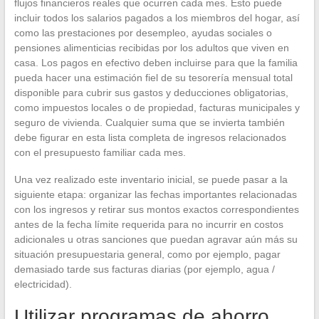
flujos financieros reales que ocurren cada mes. Esto puede
incluir todos los salarios pagados a los miembros del hogar, así
como las prestaciones por desempleo, ayudas sociales o
pensiones alimenticias recibidas por los adultos que viven en
casa. Los pagos en efectivo deben incluirse para que la familia
pueda hacer una estimación fiel de su tesorería mensual total
disponible para cubrir sus gastos y deducciones obligatorias,
como impuestos locales o de propiedad, facturas municipales y
seguro de vivienda. Cualquier suma que se invierta también
debe figurar en esta lista completa de ingresos relacionados
con el presupuesto familiar cada mes.
Una vez realizado este inventario inicial, se puede pasar a la
siguiente etapa: organizar las fechas importantes relacionadas
con los ingresos y retirar sus montos exactos correspondientes
antes de la fecha límite requerida para no incurrir en costos
adicionales u otras sanciones que puedan agravar aún más su
situación presupuestaria general, como por ejemplo, pagar
demasiado tarde sus facturas diarias (por ejemplo, agua /
electricidad).
Utilizar programas de ahorro