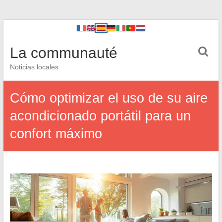
La communauté
Noticias locales
Cómo optimizar el uso de su aire
acondicionado portátil para un
confort máximo