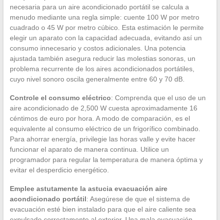
necesaria para un aire acondicionado portátil se calcula a
menudo mediante una regla simple: cuente 100 W por metro
cuadrado o 45 W por metro cúbico. Esta estimación le permite
elegir un aparato con la capacidad adecuada, evitando así un
consumo innecesario y costos adicionales. Una potencia
ajustada también asegura reducir las molestias sonoras, un
problema recurrente de los aires acondicionados portátiles,
cuyo nivel sonoro oscila generalmente entre 60 y 70 dB.
Controle el consumo eléctrico
: Comprenda que el uso de un
aire acondicionado de 2,500 W cuesta aproximadamente 16
céntimos de euro por hora. A modo de comparación, es el
equivalente al consumo eléctrico de un frigorífico combinado.
Para ahorrar energía, privilegie las horas valle y evite hacer
funcionar el aparato de manera continua. Utilice un
programador para regular la temperatura de manera óptima y
evitar el desperdicio energético.
Emplee astutamente la astucia evacuación aire
acondicionado portátil
: Asegúrese de que el sistema de
evacuación esté bien instalado para que el aire caliente sea
expulsado correctamente al exterior. Una mala evacuación