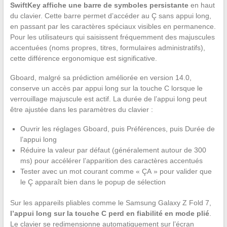
SwiftKey affiche une barre de symboles persistante
en haut
du clavier. Cette barre permet d’accéder au Ç sans appui long,
en passant par les caractères spéciaux visibles en permanence.
Pour les utilisateurs qui saisissent fréquemment des majuscules
accentuées (noms propres, titres, formulaires administratifs),
cette différence ergonomique est significative.
Gboard, malgré sa prédiction améliorée en version 14.0,
conserve un accès par appui long sur la touche C lorsque le
verrouillage majuscule est actif. La durée de l’appui long peut
être ajustée dans les paramètres du clavier :
Ouvrir les réglages Gboard, puis Préférences, puis Durée de
l’appui long
Réduire la valeur par défaut (généralement autour de 300
ms) pour accélérer l’apparition des caractères accentués
Tester avec un mot courant comme « ÇA » pour valider que
le Ç apparaît bien dans le popup de sélection
Sur les appareils pliables comme le Samsung Galaxy Z Fold 7,
l’appui long sur la touche C perd en fiabilité en mode plié
.
Le clavier se redimensionne automatiquement sur l’écran