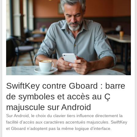
SwiftKey contre Gboard : barre
de symboles et accès au Ç
majuscule sur Android
Sur Android, le choix du clavier tiers influence directement la
facilité d’accès aux caractères accentués majuscules. SwiftKey
et Gboard n’adoptent pas la même logique d’interface.