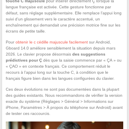
touche C majuscule
pour insérer directement Ç lorsque la
langue française est activée. Cette gesture fonctionne par
défaut, sans réglage supplémentaire. Elle remplace l’appui long
suivi d’un glissement vers le caractère accentué, un
enchaînement qui demandait une précision motrice fine sur les
écrans de petite taille.
Pour
obtenir le c cédille majuscule facilement
sur Android,
Gboard 14.0 améliore sensiblement la situation depuis mars
2026. Le clavier propose désormais
des suggestions
prédictives pour Ç
dès que la saisie commence par « ÇA » ou
« ÇAO » en contexte français. Ce comportement réduit le
recours à l’appui long sur la touche C, à condition que le
français figure bien dans les langues configurées du clavier.
Ces deux évolutions ne sont pas documentées dans la plupart
des guides existants. Nous recommandons de vérifier la version
exacte du système (Réglages > Général > Informations sur
iPhone, Paramètres > À propos du téléphone sur Android) avant
de tester ces raccourcis.