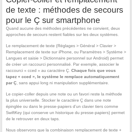
de texte : méthodes de secours
pour le Ç sur smartphone
Quand aucune des méthodes précédentes ne convient, deux
approches de secours restent fiables sur les deux systèmes.
Le remplacement de texte (Réglages > Général > Clavier >
Remplacement de texte sur iPhone, ou Paramètres > Système >
Langues et saisie > Dictionnaire personnel sur Android) permet
de créer un raccourci personnalisé. Par exemple, associer le
raccourci « cced » au caractère Ç.
Chaque fois que vous
tapez « cced », le système le remplace automatiquement
par Ç
, sans appui long ni manipulation supplémentaire.
Le copier-coller depuis une note ou un favori reste la méthode
la plus universelle. Stocker le caractère Ç dans une note
épinglée ou dans le presse-papiers d’un clavier tiers comme
SwiftKey (qui conserve un historique du presse-papiers) permet
de le retrouver en deux taps.
Nous observons que la combinaison remplacement de texte +