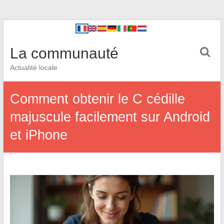
La communauté
Actualité locale
Comment obtenir le C cédille
majuscule facilement sur Android
et iPhone