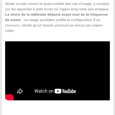
dictée vocale couvre la quasi-totalité des cas d’usage, y compris
sur les appareils à petit écran où l’appui long reste peu pratique.
Le choix de la méthode dépend avant tout de la fréquence
de saisie
: un usage quotidien justifie la configuration d’un
raccourci, tandis qu’un besoin ponctuel se résout par copier-
coller.