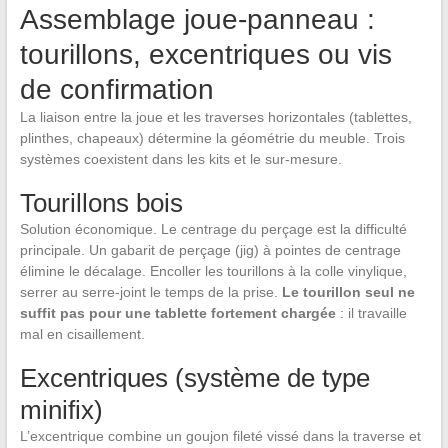
Assemblage joue-panneau :
tourillons, excentriques ou vis
de confirmation
La liaison entre la joue et les traverses horizontales (tablettes,
plinthes, chapeaux) détermine la géométrie du meuble. Trois
systèmes coexistent dans les kits et le sur-mesure.
Tourillons bois
Solution économique. Le centrage du perçage est la difficulté
principale. Un gabarit de perçage (jig) à pointes de centrage
élimine le décalage. Encoller les tourillons à la colle vinylique,
serrer au serre-joint le temps de la prise.
Le tourillon seul ne
suffit pas pour une tablette fortement chargée
: il travaille
mal en cisaillement.
Excentriques (système de type
minifix)
L’excentrique combine un goujon fileté vissé dans la traverse et