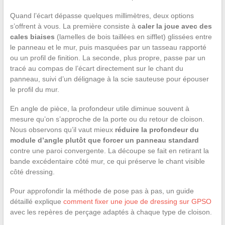
Quand l’écart dépasse quelques millimètres, deux options
s’offrent à vous. La première consiste à
caler la joue avec des
cales biaises
(lamelles de bois taillées en sifflet) glissées entre
le panneau et le mur, puis masquées par un tasseau rapporté
ou un profil de finition. La seconde, plus propre, passe par un
tracé au compas de l’écart directement sur le chant du
panneau, suivi d’un délignage à la scie sauteuse pour épouser
le profil du mur.
En angle de pièce, la profondeur utile diminue souvent à
mesure qu’on s’approche de la porte ou du retour de cloison.
Nous observons qu’il vaut mieux
réduire la profondeur du
module d’angle plutôt que forcer un panneau standard
contre une paroi convergente. La découpe se fait en retirant la
bande excédentaire côté mur, ce qui préserve le chant visible
côté dressing.
Pour approfondir la méthode de pose pas à pas, un guide
détaillé explique
comment fixer une joue de dressing sur GPSO
avec les repères de perçage adaptés à chaque type de cloison.