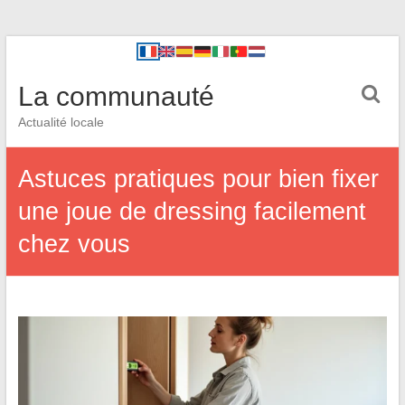
La communauté
Actualité locale
Astuces pratiques pour bien fixer
une joue de dressing facilement
chez vous