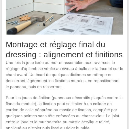
Montage et réglage final du
dressing : alignement et finitions
Une fois la joue fixée au mur et assemblée aux traverses, le
réglage d’aplomb se vérifie au niveau à bulle sur la face et sur le
chant avant. Un écart de quelques dixièmes se rattrape en
desserrant légèrement les fixations murales, en repositionnant
le panneau, puis en resserrant.
Pour les joues de finition (panneaux décoratifs plaqués contre le
flanc du module), la fixation peut se limiter à un collage en
cordon de colle néoprène ou mastic de fixation, complété par
quelques pointes sans tête enfoncées au chasse-clou. Le joint
entre la joue et le mur se traite au mastic acrylique teinté,
appliqué au pistolet puis lissé au doigt humide.