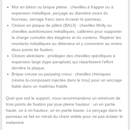
Mur en béton ou brique pleine : chevilles à frapper ou à
expansion métallique, perçage au diamètre exact du
fourreau, serrage franc sans écraser le panneau.
Cloison en plaque de plâtre (BA13) : chevilles Molly ou
chevilles autoforeuses métalliques, calibrées pour supporter
la charge cumulée des étagères et du contenu. Repérer les
montants métalliques au détecteur et y concentrer au moins
deux points de fixation.
Cloison alvéolaire : privilégier des chevilles spécifiques à
expansion large (type parapluie) qui répartissent l’effort
derrière la plaque.
Brique creuse ou parpaing creux : chevilles chimiques
(résine bi-composant injectée dans le trou) pour un ancrage
fiable dans un matériau friable.
Quel que soit le support, nous recommandons un minimum de
trois points de fixation par joue pleine hauteur : un en partie
haute, un à mi-hauteur, un en partie basse. Le perçage dans le
panneau se fait en retrait du chant visible pour ne pas éclater le
mélaminé.