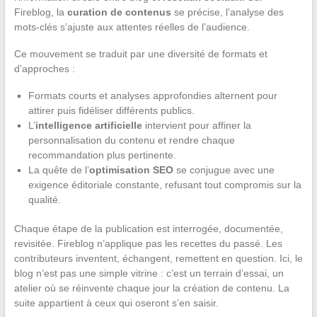
Fireblog, la
curation de contenus
se précise, l’analyse des
mots-clés s’ajuste aux attentes réelles de l’audience.
Ce mouvement se traduit par une diversité de formats et
d’approches :
Formats courts et analyses approfondies alternent pour
attirer puis fidéliser différents publics.
L’
intelligence artificielle
intervient pour affiner la
personnalisation du contenu et rendre chaque
recommandation plus pertinente.
La quête de l’
optimisation SEO
se conjugue avec une
exigence éditoriale constante, refusant tout compromis sur la
qualité.
Chaque étape de la publication est interrogée, documentée,
revisitée. Fireblog n’applique pas les recettes du passé. Les
contributeurs inventent, échangent, remettent en question. Ici, le
blog n’est pas une simple vitrine : c’est un terrain d’essai, un
atelier où se réinvente chaque jour la création de contenu. La
suite appartient à ceux qui oseront s’en saisir.