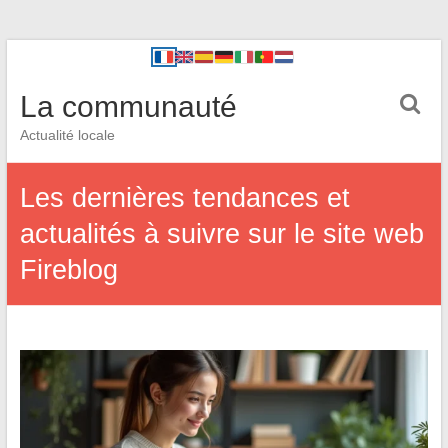
La communauté
Actualité locale
Les dernières tendances et
actualités à suivre sur le site web
Fireblog