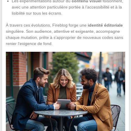
Les expérimentations autour du
contenu visuel
foisonnent,
avec une attention particulière portée à l’accessibilité et à la
lisibilité sur tous les écrans.
À travers ces évolutions, Fireblog forge une
identité éditoriale
singulière. Son audience, attentive et exigeante, accompagne
chaque mutation, prête à s’approprier de nouveaux codes sans
renier l’exigence de fond.