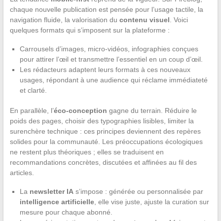
chaque nouvelle publication est pensée pour l’usage tactile, la
navigation fluide, la valorisation du
contenu visuel
. Voici
quelques formats qui s’imposent sur la plateforme :
Carrousels d’images, micro-vidéos, infographies conçues
pour attirer l’œil et transmettre l’essentiel en un coup d’œil.
Les rédacteurs adaptent leurs formats à ces nouveaux
usages, répondant à une audience qui réclame immédiateté
et clarté.
En parallèle, l’
éco-conception
gagne du terrain. Réduire le
poids des pages, choisir des typographies lisibles, limiter la
surenchère technique : ces principes deviennent des repères
solides pour la communauté. Les préoccupations écologiques
ne restent plus théoriques ; elles se traduisent en
recommandations concrètes, discutées et affinées au fil des
articles.
La
newsletter IA
s’impose : générée ou personnalisée par
intelligence artificielle
, elle vise juste, ajuste la curation sur
mesure pour chaque abonné.