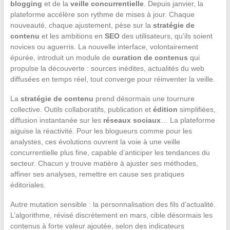
blogging
et de la
veille concurrentielle
. Depuis janvier, la
plateforme accélère son rythme de mises à jour. Chaque
nouveauté, chaque ajustement, pèse sur la
stratégie de
contenu
et les ambitions en
SEO
des utilisateurs, qu’ils soient
novices ou aguerris. La nouvelle interface, volontairement
épurée, introduit un module de
curation de contenus
qui
propulse la découverte : sources inédites, actualités du web
diffusées en temps réel, tout converge pour réinventer la veille.
La
stratégie de contenu
prend désormais une tournure
collective. Outils collaboratifs, publication et
édition
simplifiées,
diffusion instantanée sur les
réseaux sociaux
… La plateforme
aiguise la réactivité. Pour les blogueurs comme pour les
analystes, ces évolutions ouvrent la voie à une veille
concurrentielle plus fine, capable d’anticiper les tendances du
secteur. Chacun y trouve matière à ajuster ses méthodes,
affiner ses analyses, remettre en cause ses pratiques
éditoriales.
Autre mutation sensible : la personnalisation des fils d’actualité.
L’algorithme, révisé discrètement en mars, cible désormais les
contenus à forte valeur ajoutée, selon des indicateurs