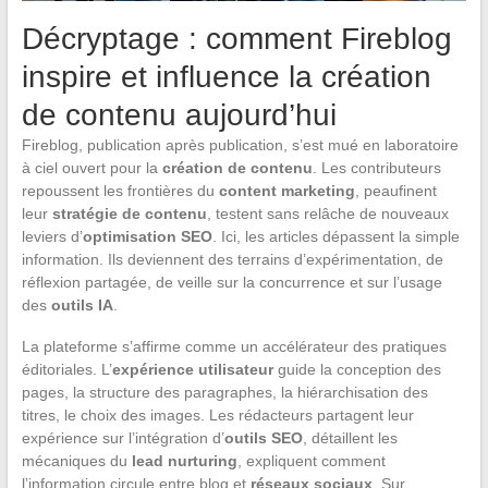
Décryptage : comment Fireblog
inspire et influence la création
de contenu aujourd’hui
Fireblog, publication après publication, s’est mué en laboratoire
à ciel ouvert pour la
création de contenu
. Les contributeurs
repoussent les frontières du
content marketing
, peaufinent
leur
stratégie de contenu
, testent sans relâche de nouveaux
leviers d’
optimisation SEO
. Ici, les articles dépassent la simple
information. Ils deviennent des terrains d’expérimentation, de
réflexion partagée, de veille sur la concurrence et sur l’usage
des
outils IA
.
La plateforme s’affirme comme un accélérateur des pratiques
éditoriales. L’
expérience utilisateur
guide la conception des
pages, la structure des paragraphes, la hiérarchisation des
titres, le choix des images. Les rédacteurs partagent leur
expérience sur l’intégration d’
outils SEO
, détaillent les
mécaniques du
lead nurturing
, expliquent comment
l’information circule entre blog et
réseaux sociaux
. Sur