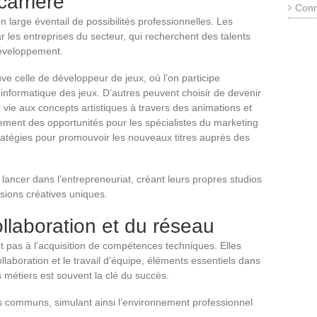
carrière
Conn
 large éventail de possibilités professionnelles. Les
ar les entreprises du secteur, qui recherchent des talents
développement.
ve celle de développeur de jeux, où l’on participe
e informatique des jeux. D’autres peuvent choisir de devenir
vie aux concepts artistiques à travers des animations et
lement des opportunités pour les spécialistes du marketing
tratégies pour promouvoir les nouveaux titres auprès des
 lancer dans l’entrepreneuriat, créant leurs propres studios
isions créatives uniques.
ollaboration et du réseau
nt pas à l’acquisition de compétences techniques. Elles
llaboration et le travail d’équipe, éléments essentiels dans
 métiers est souvent la clé du succès.
ets communs, simulant ainsi l’environnement professionnel