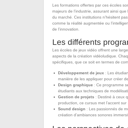
Les formations offertes par ces écoles s
majeurs de l’industrie, assurant ainsi qu
du marché. Ces institutions n’hésitent pas
comme la réalité augmentée ou l’intelligenc
de l’innovation.
Les différents prog
Les écoles de jeux vidéo offrent une lar
aspects de la création vidéoludique. Ch
spécifiques, que ce soit en termes de co
Développement de jeux
: Les étudia
manière de les appliquer pour créer des
Design graphique
: Ce programme se 
étudiants aux techniques de modélisati
Gestion de projets
: Destiné à ceux q
production, ce cursus met l’accent sur 
Sound design
: Les passionnés de mus
création d’ambiances sonores immersiv