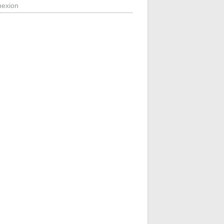
exion