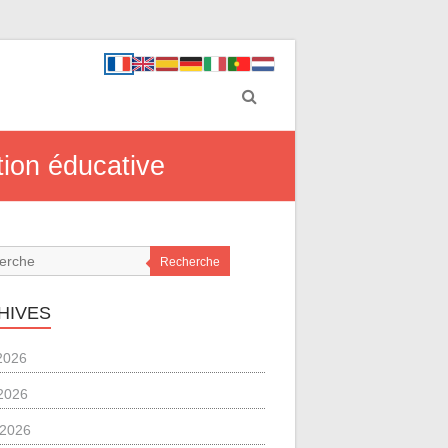
tion éducative
Recherche
HIVES
 2026
2026
l 2026