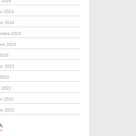
 2024
ier 2024
ier 2024
mbre 2023
bre 2023
2023
ier 2023
l 2022
 2022
ier 2022
ier 2022
A