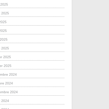
 2025
et 2025
 2025
2025
l 2025
 2025
ier 2025
ier 2025
mbre 2024
bre 2024
embre 2024
et 2024