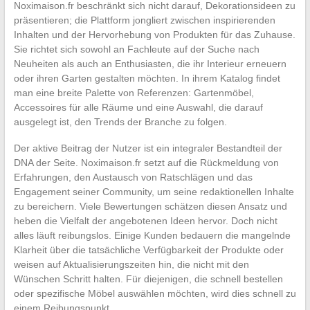
Noximaison.fr beschränkt sich nicht darauf, Dekorationsideen zu
präsentieren; die Plattform jongliert zwischen inspirierenden
Inhalten und der Hervorhebung von Produkten für das Zuhause.
Sie richtet sich sowohl an Fachleute auf der Suche nach
Neuheiten als auch an Enthusiasten, die ihr Interieur erneuern
oder ihren Garten gestalten möchten. In ihrem Katalog findet
man eine breite Palette von Referenzen: Gartenmöbel,
Accessoires für alle Räume und eine Auswahl, die darauf
ausgelegt ist, den Trends der Branche zu folgen.
Der aktive Beitrag der Nutzer ist ein integraler Bestandteil der
DNA der Seite. Noximaison.fr setzt auf die Rückmeldung von
Erfahrungen, den Austausch von Ratschlägen und das
Engagement seiner Community, um seine redaktionellen Inhalte
zu bereichern. Viele Bewertungen schätzen diesen Ansatz und
heben die Vielfalt der angebotenen Ideen hervor. Doch nicht
alles läuft reibungslos. Einige Kunden bedauern die mangelnde
Klarheit über die tatsächliche Verfügbarkeit der Produkte oder
weisen auf Aktualisierungszeiten hin, die nicht mit den
Wünschen Schritt halten. Für diejenigen, die schnell bestellen
oder spezifische Möbel auswählen möchten, wird dies schnell zu
einem Reibungspunkt.