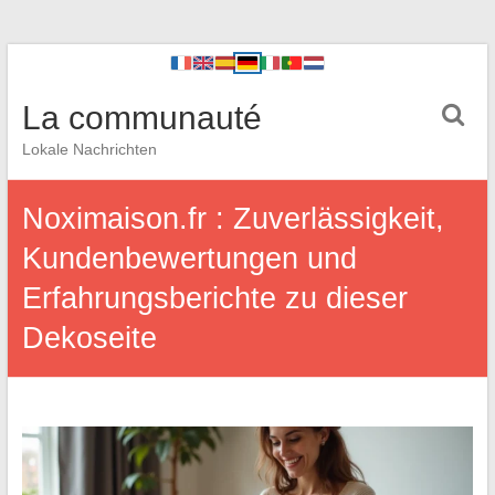
La communauté
Lokale Nachrichten
Noximaison.fr : Zuverlässigkeit,
Kundenbewertungen und
Erfahrungsberichte zu dieser
Dekoseite