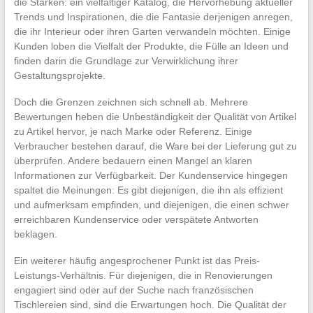
die Stärken: ein vielfältiger Katalog, die Hervorhebung aktueller
Trends und Inspirationen, die die Fantasie derjenigen anregen,
die ihr Interieur oder ihren Garten verwandeln möchten. Einige
Kunden loben die Vielfalt der Produkte, die Fülle an Ideen und
finden darin die Grundlage zur Verwirklichung ihrer
Gestaltungsprojekte.
Doch die Grenzen zeichnen sich schnell ab. Mehrere
Bewertungen heben die Unbeständigkeit der Qualität von Artikel
zu Artikel hervor, je nach Marke oder Referenz. Einige
Verbraucher bestehen darauf, die Ware bei der Lieferung gut zu
überprüfen. Andere bedauern einen Mangel an klaren
Informationen zur Verfügbarkeit. Der Kundenservice hingegen
spaltet die Meinungen: Es gibt diejenigen, die ihn als effizient
und aufmerksam empfinden, und diejenigen, die einen schwer
erreichbaren Kundenservice oder verspätete Antworten
beklagen.
Ein weiterer häufig angesprochener Punkt ist das Preis-
Leistungs-Verhältnis. Für diejenigen, die in Renovierungen
engagiert sind oder auf der Suche nach französischen
Tischlereien sind, sind die Erwartungen hoch. Die Qualität der