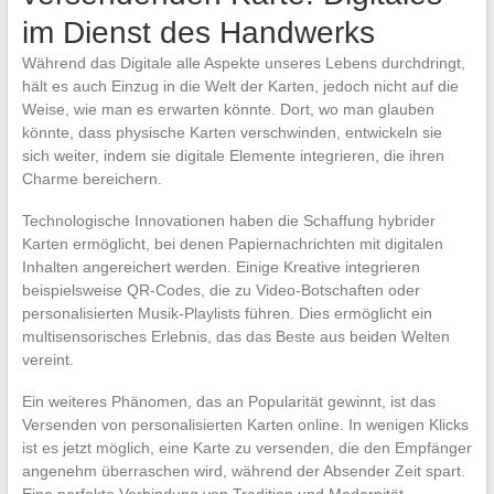
im Dienst des Handwerks
Während das Digitale alle Aspekte unseres Lebens durchdringt,
hält es auch Einzug in die Welt der Karten, jedoch nicht auf die
Weise, wie man es erwarten könnte. Dort, wo man glauben
könnte, dass physische Karten verschwinden, entwickeln sie
sich weiter, indem sie digitale Elemente integrieren, die ihren
Charme bereichern.
Technologische Innovationen haben die Schaffung hybrider
Karten ermöglicht, bei denen Papiernachrichten mit digitalen
Inhalten angereichert werden. Einige Kreative integrieren
beispielsweise QR-Codes, die zu Video-Botschaften oder
personalisierten Musik-Playlists führen. Dies ermöglicht ein
multisensorisches Erlebnis, das das Beste aus beiden Welten
vereint.
Ein weiteres Phänomen, das an Popularität gewinnt, ist das
Versenden von personalisierten Karten online. In wenigen Klicks
ist es jetzt möglich, eine Karte zu versenden, die den Empfänger
angenehm überraschen wird, während der Absender Zeit spart.
Eine perfekte Verbindung von Tradition und Modernität.