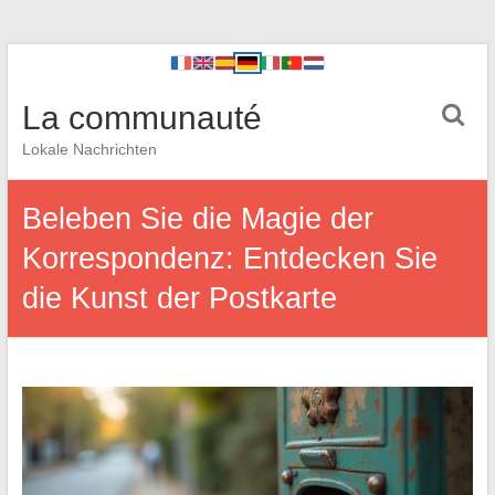
La communauté
Lokale Nachrichten
Beleben Sie die Magie der
Korrespondenz: Entdecken Sie
die Kunst der Postkarte