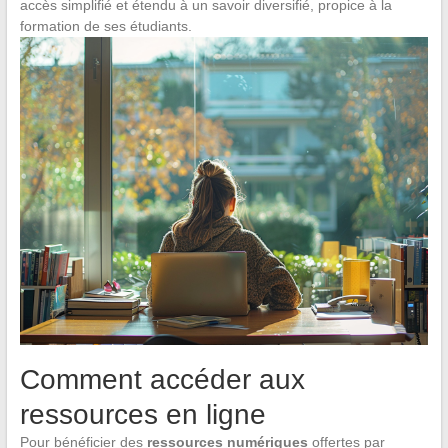
accès simplifié et étendu à un savoir diversifié, propice à la
formation de ses étudiants.
Comment accéder aux
ressources en ligne
Pour bénéficier des
ressources numériques
offertes par