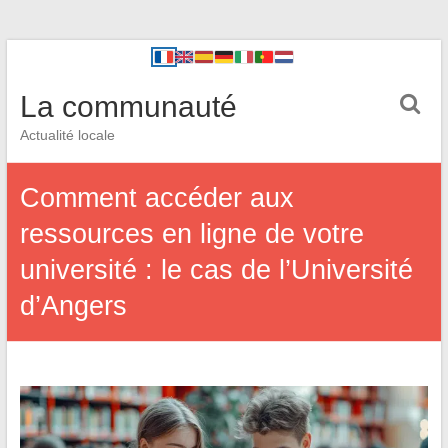
La communauté
Actualité locale
Comment accéder aux
ressources en ligne de votre
université : le cas de l’Université
d’Angers